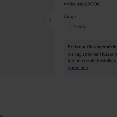
Artikel-Nr.: 800708
auswählen
Länge
chevron_right
Preis nur für angemelde
Als registrierter Nutzer 
können direkt bestellen.
Anmelden
en