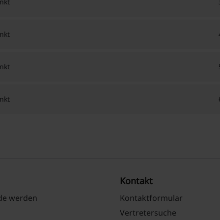
nkt
nkt
nkt
nkt
Kontakt
nde werden
Kontaktformular
Vertretersuche