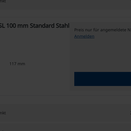
nkt
SL 100 mm Standard Stahl
Preis nur für angemeldete N
Anmelden
117 mm
nkt