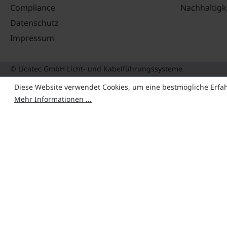
Compliance
Nachhaltigk
Datenschutz
Impressum
© Licatec GmbH Licht- und Kabelführungssysteme
Diese Website verwendet Cookies, um eine bestmögliche Erfa
Mehr Informationen ...