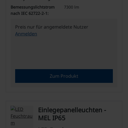
Bemessungslichtstrom
7300 lm
nach IEC 62722-2-1:
Preis nur für angemeldete Nutzer
Anmelden
Zum Produkt
Einlegepanelleuchten -
MEL IP65