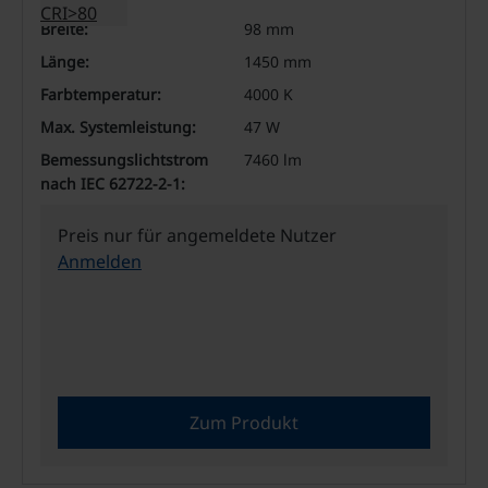
Breite:
98 mm
Länge:
1450 mm
Farbtemperatur:
4000 K
Max. Systemleistung:
47 W
Bemessungslichtstrom
7460 lm
nach IEC 62722-2-1:
Preis nur für angemeldete Nutzer
Anmelden
Zum Produkt