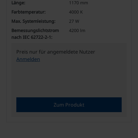
Länge:
1170 mm
Farbtemperatur:
4000 K
Max. Systemleistung:
27 W
Bemessungslichtstrom
4200 lm
nach IEC 62722-2-1:
Preis nur für angemeldete Nutzer
Anmelden
Zum Produkt