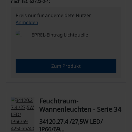
nach IEC 62722-2-1:
Preis nur für angemeldete Nutzer
Anmelden
EPREL-Eintrag Lichtquelle
Zum Produkt
Feuchtraum-
Wannenleuchten - Serie 34
34120.27.4 /27,5W LED/
IP66/69