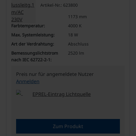
Artikel-Nr.: 623800
Länge:
1173 mm
Farbtemperatur:
4000 K
Max. Systemleistung:
18 W
Art der Verdrahtung:
Abschluss
Bemessungslichtstrom
2520 lm
nach IEC 62722-2-1:
Preis nur für angemeldete Nutzer
Anmelden
EPREL-Eintrag Lichtquelle
Zum Produkt