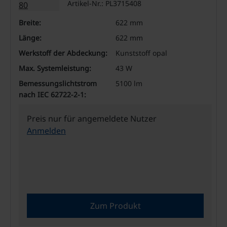
Artikel-Nr.: PL3715408
Breite:
622 mm
Länge:
622 mm
Werkstoff der Abdeckung:
Kunststoff opal
Max. Systemleistung:
43 W
Bemessungslichtstrom
5100 lm
nach IEC 62722-2-1:
Preis nur für angemeldete Nutzer
Anmelden
Zum Produkt