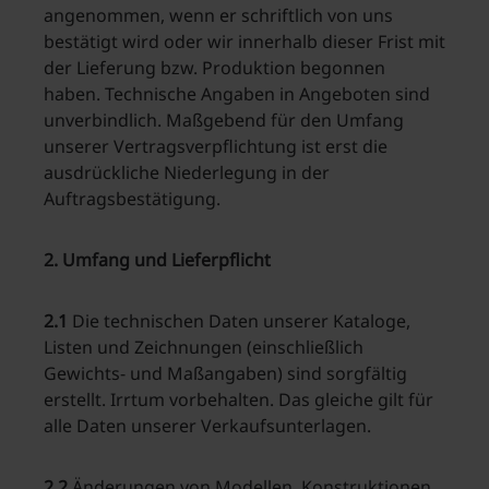
angenommen, wenn er schriftlich von uns
bestätigt wird oder wir innerhalb dieser Frist mit
der Lieferung bzw. Produktion begonnen
haben. Technische Angaben in Angeboten sind
unverbindlich. Maßgebend für den Umfang
unserer Vertragsverpflichtung ist erst die
ausdrückliche Niederlegung in der
Auftragsbestätigung.
2. Umfang und Lieferpflicht
2.1
Die technischen Daten unserer Kataloge,
Listen und Zeichnungen (einschließlich
Gewichts- und Maßangaben) sind sorgfältig
erstellt. Irrtum vorbehalten. Das gleiche gilt für
alle Daten unserer Verkaufsunterlagen.
2.2
Änderungen von Modellen, Konstruktionen