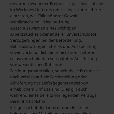
unvorhergesehener Ereignisse, gleichviel, ob sie
im Werk des Lieferers oder seiner Unterlieferer
eintreten, wie Fälle höherer Gewalt,
Mobilmachung, Krieg, Aufruhr,
Ausschusswerden eines wichtigen
Arbeitsstückes oder anderer unverschuldeter
Verzögerungen bei der Beförderung,
Betriebsstörungen, Streiks und Aussperrung
sowie vorbehaltlich einer nicht vom Lieferer
selbstverschuldeten verspäteten Anlieferung
von wesentlichen Roh- und
Fertigungsmaterialien, soweit diese Ereignisse
nachweislich auf die Fertigstellung oder
Ablieferung des Liefergegenstandes von
erheblichem Einfluss sind. Dies gilt auch
während eines bereits vorliegenden Verzugs.
Bei Eintritt solcher
Ereignisse hat der Lieferer dem Besteller
baldmöglichst Mitteilung zu machen. Eine