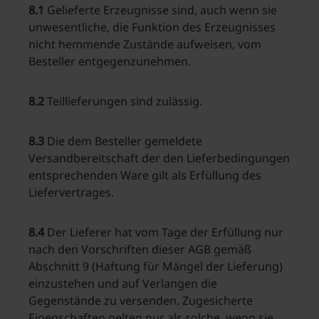
8.1
Gelieferte Erzeugnisse sind, auch wenn sie
unwesentliche, die Funktion des Erzeugnisses
nicht hemmende Zustände aufweisen, vom
Besteller entgegenzunehmen.
8.2
Teillieferungen sind zulässig.
8.3
Die dem Besteller gemeldete
Versandbereitschaft der den Lieferbedingungen
entsprechenden Ware gilt als Erfüllung des
Liefervertrages.
8.4
Der Lieferer hat vom Tage der Erfüllung nur
nach den Vorschriften dieser AGB gemäß
Abschnitt 9 (Haftung für Mängel der Lieferung)
einzustehen und auf Verlangen die
Gegenstände zu versenden. Zugesicherte
Eigenschaften gelten nur als solche, wenn sie