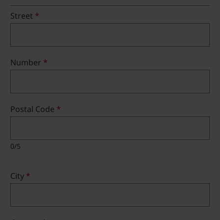
Street
*
Number
*
Postal Code
*
0/5
City
*