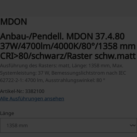
MDON
Anbau-/Pendell. MDON 37.4.80
37W/4700lm/4000K/80°/1358 mm
CRI>80/schwarz/Raster schw.matt
Ausführung des Rasters: matt, Länge: 1358 mm, Max.
Systemleistung: 37 W, Bemessungslichtstrom nach IEC
62722-2-1: 4700 lm, Ausstrahlungswinkel: 80 °
Artikel-Nr.: 3382100
Alle Ausführungen ansehen
auswählen
Länge