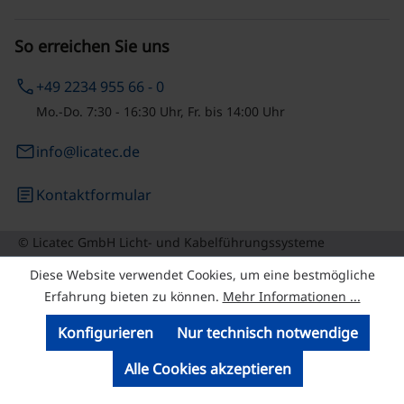
So erreichen Sie uns
phone
+49 2234 955 66 - 0
Mo.-Do. 7:30 - 16:30 Uhr, Fr. bis 14:00 Uhr
email
info@licatec.de
article
Kontaktformular
© Licatec GmbH Licht- und Kabelführungssysteme
Diese Website verwendet Cookies, um eine bestmögliche
Erfahrung bieten zu können.
Mehr Informationen ...
Konfigurieren
Nur technisch notwendige
Alle Cookies akzeptieren