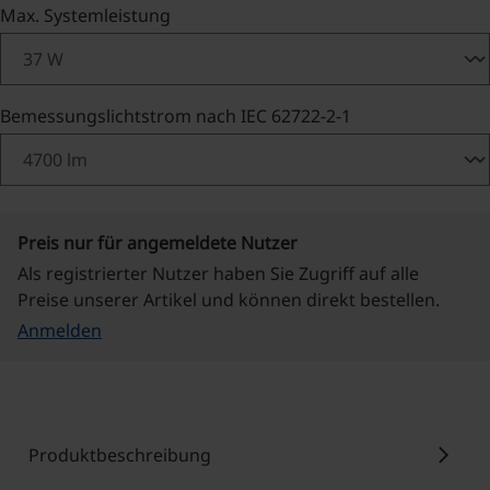
auswählen
Max. Systemleistung
auswählen
Bemessungslichtstrom nach IEC 62722-2-1
Preis nur für angemeldete Nutzer
Als registrierter Nutzer haben Sie Zugriff auf alle
Preise unserer Artikel und können direkt bestellen.
Anmelden
chevron_right
Produktbeschreibung