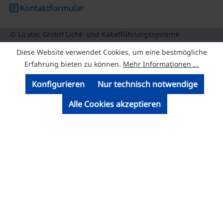
article
Kontaktformular
© Licatec GmbH Licht- und Kabelführungssysteme
Diese Website verwendet Cookies, um eine bestmögliche
Erfahrung bieten zu können.
Mehr Informationen ...
Konfigurieren
Nur technisch notwendige
Alle Cookies akzeptieren