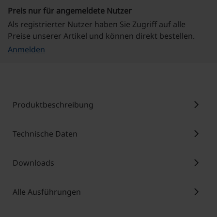
Preis nur für angemeldete Nutzer
Als registrierter Nutzer haben Sie Zugriff auf alle
Preise unserer Artikel und können direkt bestellen.
Anmelden
chevron_right
Produktbeschreibung
chevron_right
Technische Daten
chevron_right
Downloads
chevron_right
Alle Ausführungen