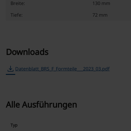
Breite:
130 mm
Tiefe:
72 mm
Downloads
download
Datenblatt_BRS_F_Formteile___2023_03.pdf
Alle Ausführungen
Typ