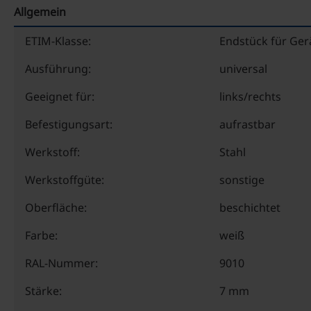
Allgemein
ETIM-Klasse:
Endstück für Ger
Ausführung:
universal
Geeignet für:
links/rechts
Befestigungsart:
aufrastbar
Werkstoff:
Stahl
Werkstoffgüte:
sonstige
Oberfläche:
beschichtet
Farbe:
weiß
RAL-Nummer:
9010
Stärke:
7 mm