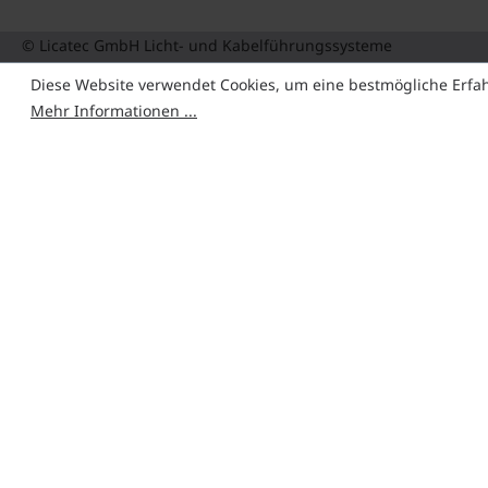
© Licatec GmbH Licht- und Kabelführungssysteme
Diese Website verwendet Cookies, um eine bestmögliche Erfa
Mehr Informationen ...