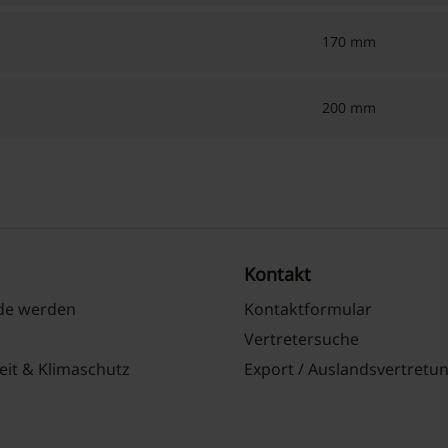
170 mm
200 mm
Kontakt
nde werden
Kontaktformular
Vertretersuche
eit & Klimaschutz
Export / Auslandsvertretu