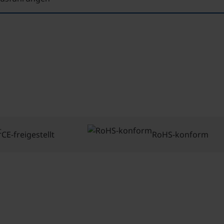
CE-freigestellt
RoHS-konform