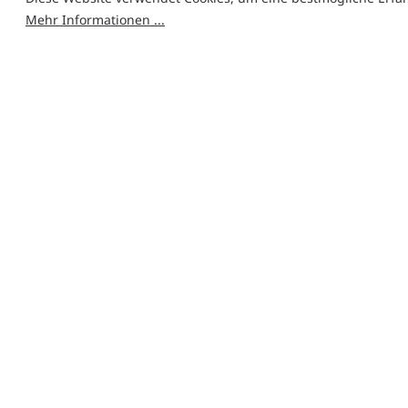
Mehr Informationen ...