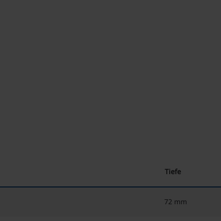
Tiefe
72 mm