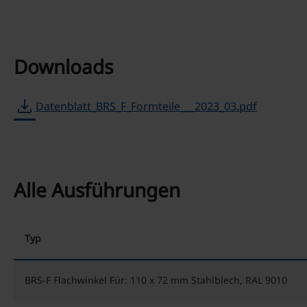
Downloads
download
Datenblatt_BRS_F_Formteile___2023_03.pdf
Alle Ausführungen
Typ
BRS-F Flachwinkel Für: 110 x 72 mm Stahlblech, RAL 9010