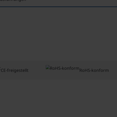
CE-freigestellt
RoHS-konform