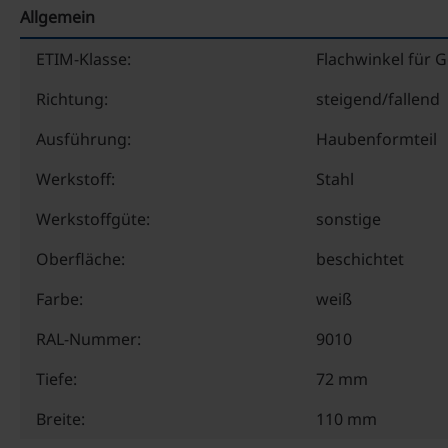
Allgemein
ETIM-Klasse:
Flachwinkel für 
Richtung:
steigend/fallend
Ausführung:
Haubenformteil
Werkstoff:
Stahl
Werkstoffgüte:
sonstige
Oberfläche:
beschichtet
Farbe:
weiß
RAL-Nummer:
9010
Tiefe:
72 mm
Breite:
110 mm