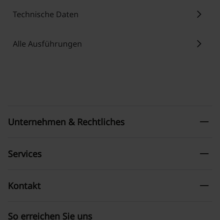
chevron_right
Technische Daten
chevron_right
Alle Ausführungen
remove
Unternehmen & Rechtliches
remove
Services
remove
Kontakt
So erreichen Sie uns