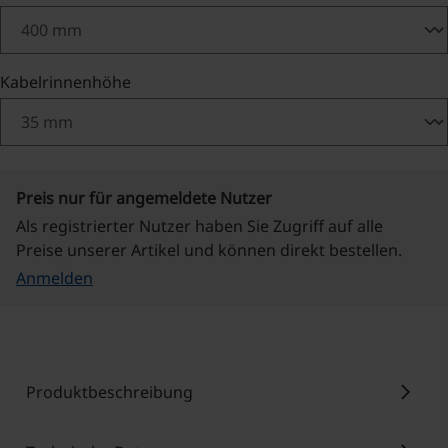
auswählen
Kabelrinnenhöhe
Preis nur für angemeldete Nutzer
Als registrierter Nutzer haben Sie Zugriff auf alle
Preise unserer Artikel und können direkt bestellen.
Anmelden
chevron_right
Produktbeschreibung