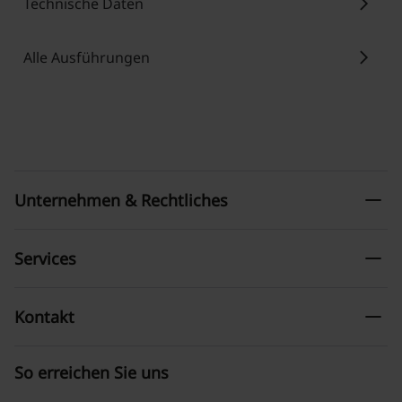
chevron_right
Technische Daten
chevron_right
Alle Ausführungen
remove
Unternehmen & Rechtliches
remove
Services
remove
Kontakt
So erreichen Sie uns