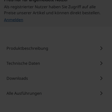
Als registrierter Nutzer haben Sie Zugriff auf alle
Preise unserer Artikel und können direkt bestellen.
Anmelden
chevron_right
Produktbeschreibung
chevron_right
Technische Daten
chevron_right
Downloads
chevron_right
Alle Ausführungen