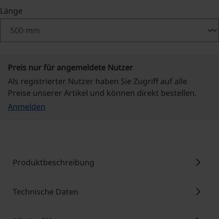
auswählen
Länge
Preis nur für angemeldete Nutzer
Als registrierter Nutzer haben Sie Zugriff auf alle
Preise unserer Artikel und können direkt bestellen.
Anmelden
chevron_right
Produktbeschreibung
chevron_right
Technische Daten