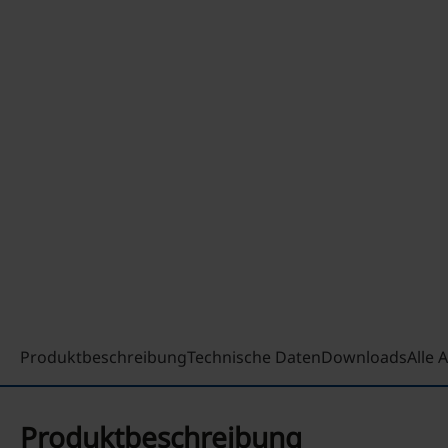
Produktbeschreibung
Technische Daten
Downloads
Alle
Produktbeschreibung