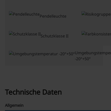
Pendelleuchte
Schutzklasse II
Umgebungstemper
-20°+50°
Technische Daten
Allgemein