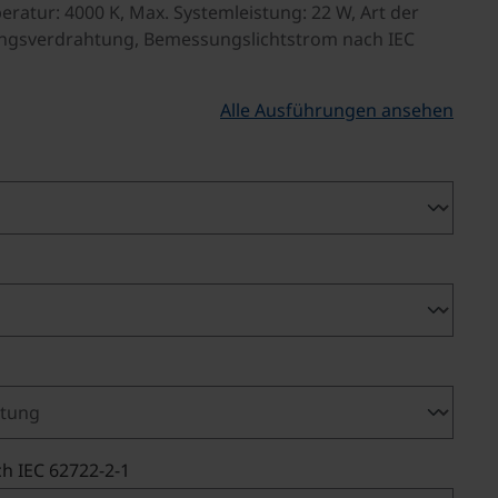
ratur: 4000 K, Max. Systemleistung: 22 W, Art der
ngsverdrahtung, Bemessungslichtstrom nach IEC
Alle Ausführungen ansehen
hlen
hlen
auswählen
h IEC 62722-2-1