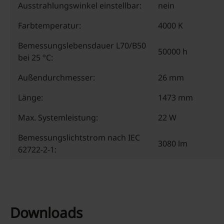
Ausstrahlungswinkel einstellbar:
nein
Farbtemperatur:
4000 K
Bemessungslebensdauer L70/B50
50000 h
bei 25 °C:
Außendurchmesser:
26 mm
Länge:
1473 mm
Max. Systemleistung:
22 W
Bemessungslichtstrom nach IEC
3080 lm
62722-2-1:
Downloads