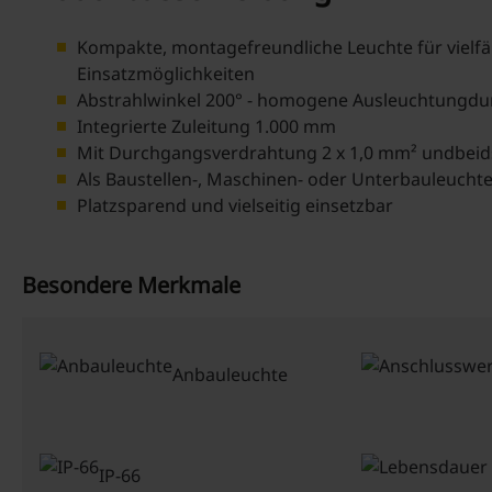
Kompakte, montagefreundliche Leuchte für vielfä
Einsatzmöglichkeiten
Abstrahlwinkel 200° - homogene Ausleuchtungdur
Integrierte Zuleitung 1.000 mm
Mit Durchgangsverdrahtung 2 x 1,0 mm² undbeids
Als Baustellen-, Maschinen- oder Unterbauleucht
Platzsparend und vielseitig einsetzbar
Besondere Merkmale
Anbauleuchte
IP-66