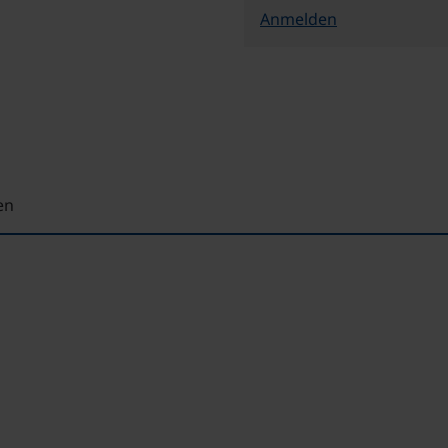
Anmelden
en