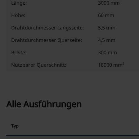
Länge:
3000 mm
Höhe:
60 mm
Drahtdurchmesser Längsseite:
5,5 mm
Drahtdurchmesser Querseite:
4,5 mm
Breite:
300 mm
Nutzbarer Querschnitt:
18000 mm²
Alle Ausführungen
Typ