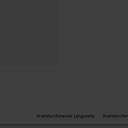
Drahtdurchmesser Längsseite
Drahtdurchm