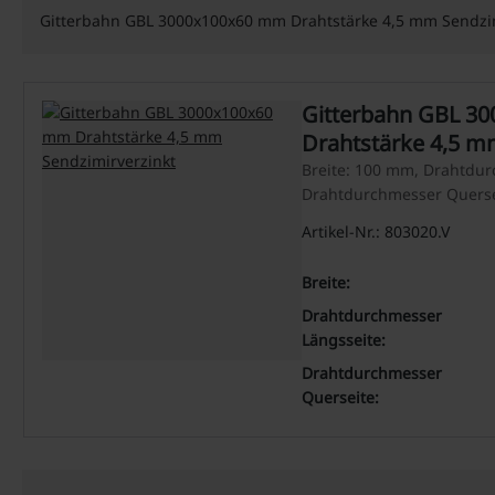
Gitterbahn GBL 3000x100x60 mm Drahtstärke 4,5 mm Sendzim
Gitterbahn GBL 3
Drahtstärke 4,5 m
Breite: 100 mm, Drahtdur
Drahtdurchmesser Querse
Artikel-Nr.: 803020.V
Breite:
Drahtdurchmesser
Längsseite:
Drahtdurchmesser
Querseite: