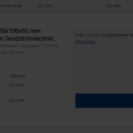
irverzinkt
5,5 mm
4,5 mm
000x100x60 mm
Preis nur für angemeldete N
m Sendzimirverzinkt
Anmelden
chmesser Längsseite: 5,5 mm,
ite: 4,5 mm
100 mm
5,5 mm
4,5 mm