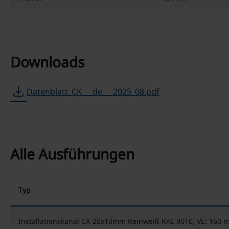
Downloads
download
Datenblatt_CK___de___2025_08.pdf
Alle Ausführungen
Typ
Installationskanal CK 20x10mm Reinweiß RAL 9010, VE: 160 