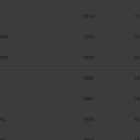
8014
1
 PVC
7035
1
 PVC
9010
1
9005
1
9001
1
PVC
7035
1
PVC
9010
1