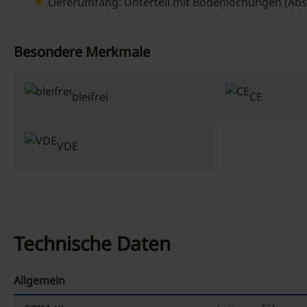
Lieferumfang: Unterteil mit Bodenlochungen (Abs
Besondere Merkmale
bleifrei
CE
VDE
Technische Daten
Allgemein