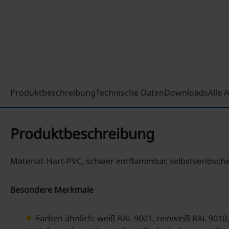
Produktbeschreibung
Technische Daten
Downloads
Alle
Produktbeschreibung
Material: Hart-PVC, schwer entflammbar, selbstverlösch
Besondere Merkmale
Farben ähnlich: weiß RAL 9001, reinweiß RAL 9010,