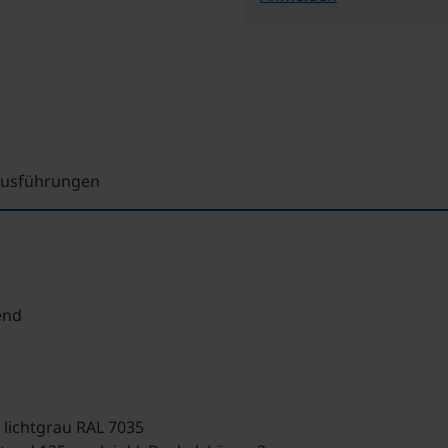
 Ausführungen
end
 lichtgrau RAL 7035