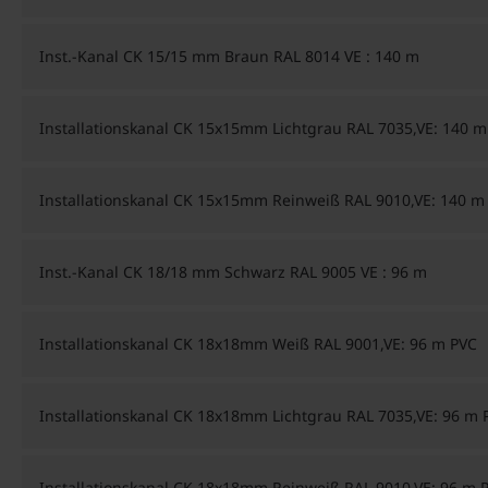
Inst.-Kanal CK 15/15 mm Braun RAL 8014 VE : 140 m
Installationskanal CK 15x15mm Lichtgrau RAL 7035,VE: 140 m
Installationskanal CK 15x15mm Reinweiß RAL 9010,VE: 140 m
Inst.-Kanal CK 18/18 mm Schwarz RAL 9005 VE : 96 m
Installationskanal CK 18x18mm Weiß RAL 9001,VE: 96 m PVC
Installationskanal CK 18x18mm Lichtgrau RAL 7035,VE: 96 m 
Installationskanal CK 18x18mm Reinweiß RAL 9010,VE: 96 m 