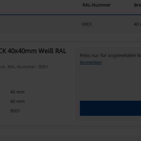
RAL-Nummer
Bre
9001
40
l CK 40x40mm Weiß RAL
Preis nur für angemeldete N
Anmelden
 mm, RAL-Nummer: 9001
40 mm
40 mm
9001