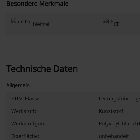
Besondere Merkmale
bleifrei
CE
Technische Daten
Allgemein
ETIM-Klasse:
Leitungsführung
Werkstoff:
Kunststoff
Werkstoffgüte:
Polyvinylchlorid 
Oberfläche:
unbehandelt