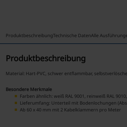
Produktbeschreibung
Technische Daten
Alle Ausführung
Produktbeschreibung
Material: Hart-PVC, schwer entflammbar, selbstverlösch
Besondere Merkmale
Farben ähnlich: weiß RAL 9001, reinweiß RAL 9010,
Lieferumfang: Unterteil mit Bodenlochungen (Abs
Ab 60 x 40 mm mit 2 Kabelklammern pro Meter