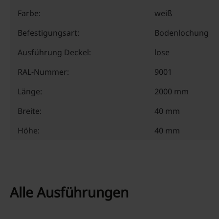
Farbe:
weiß
Befestigungsart:
Bodenlochung
Ausführung Deckel:
lose
RAL-Nummer:
9001
Länge:
2000 mm
Breite:
40 mm
Höhe:
40 mm
Alle Ausführungen