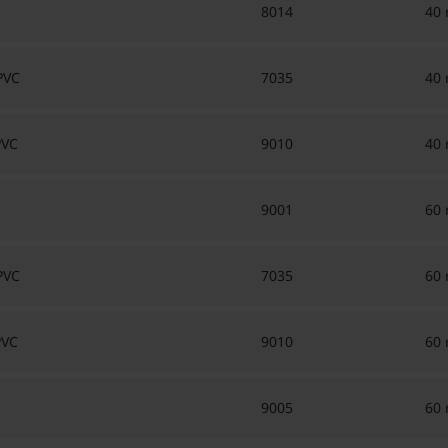
8014
40
PVC
7035
40
PVC
9010
40
9001
60
PVC
7035
60
PVC
9010
60
9005
60