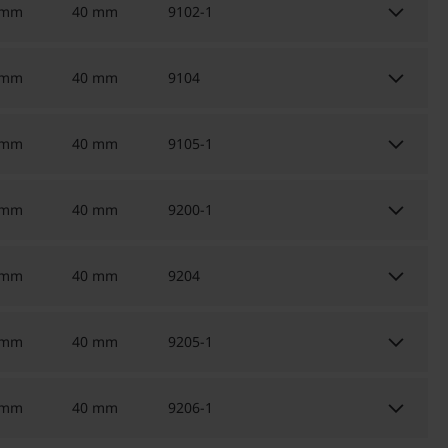
keyboard_arrow_down
 mm
40 mm
9102-1
keyboard_arrow_down
 mm
40 mm
9104
keyboard_arrow_down
 mm
40 mm
9105-1
keyboard_arrow_down
 mm
40 mm
9200-1
keyboard_arrow_down
 mm
40 mm
9204
keyboard_arrow_down
 mm
40 mm
9205-1
keyboard_arrow_down
 mm
40 mm
9206-1