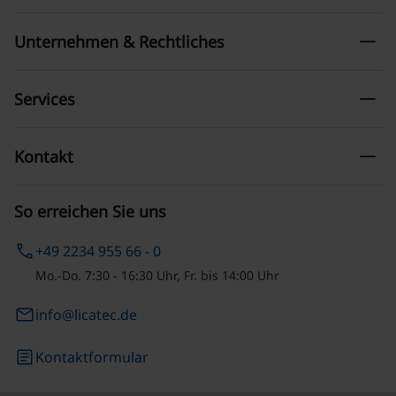
remove
Unternehmen & Rechtliches
remove
Services
remove
Kontakt
So erreichen Sie uns
phone
+49 2234 955 66 - 0
Mo.-Do. 7:30 - 16:30 Uhr, Fr. bis 14:00 Uhr
email
info@licatec.de
article
Kontaktformular