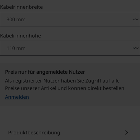
auswählen
Kabelrinnenbreite
auswählen
Kabelrinnenhöhe
Preis nur für angemeldete Nutzer
Als registrierter Nutzer haben Sie Zugriff auf alle
Preise unserer Artikel und können direkt bestellen.
Anmelden
chevron_right
Produktbeschreibung