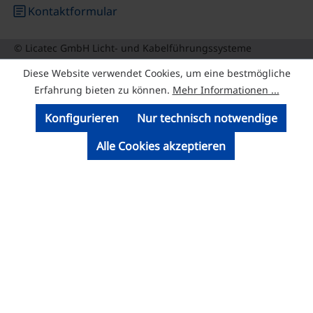
article
Kontaktformular
© Licatec GmbH Licht- und Kabelführungssysteme
Diese Website verwendet Cookies, um eine bestmögliche
Erfahrung bieten zu können.
Mehr Informationen ...
Konfigurieren
Nur technisch notwendige
Alle Cookies akzeptieren