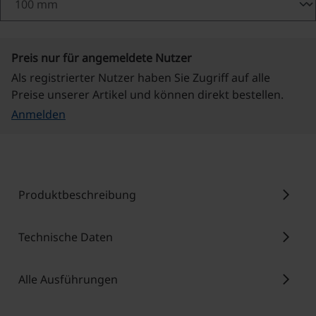
Preis nur für angemeldete Nutzer
Als registrierter Nutzer haben Sie Zugriff auf alle
Preise unserer Artikel und können direkt bestellen.
Anmelden
chevron_right
Produktbeschreibung
chevron_right
Technische Daten
chevron_right
Alle Ausführungen