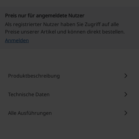
Preis nur für angemeldete Nutzer
Als registrierter Nutzer haben Sie Zugriff auf alle
Preise unserer Artikel und können direkt bestellen.
Anmelden
chevron_right
Produktbeschreibung
chevron_right
Technische Daten
chevron_right
Alle Ausführungen