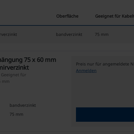
Oberfläche
Geeignet für Kabel
verzinkt
bandverzinkt
75 mm
hängung 75 x 60 mm
Preis nur für angemeldete N
mirverzinkt
Anmelden
 Geeignet für
75 mm
bandverzinkt
75 mm