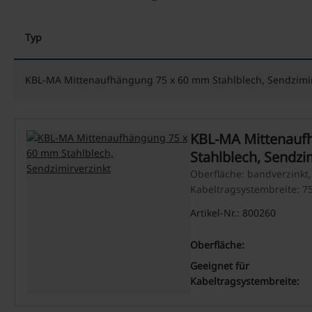
Typ
KBL-MA Mittenaufhängung 75 x 60 mm Stahlblech, Sendzimir
KBL-MA Mittenauf
Stahlblech, Sendzi
Oberfläche: bandverzinkt,
Kabeltragsystembreite: 
Artikel-Nr.: 800260
Oberfläche:
Geeignet für
Kabeltragsystembreite: