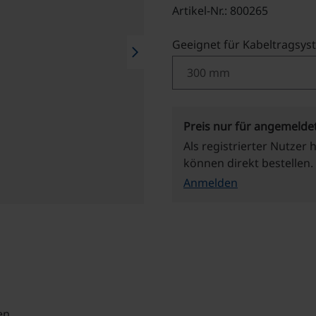
Artikel-Nr.: 800265
Geeignet für Kabeltragsys
chevron_right
Preis nur für angemelde
Als registrierter Nutzer 
können direkt bestellen.
Anmelden
en