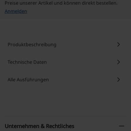
Preise unserer Artikel und können direkt bestellen.
Anmelden
chevron_right
Produktbeschreibung
chevron_right
Technische Daten
chevron_right
Alle Ausführungen
remove
Unternehmen & Rechtliches