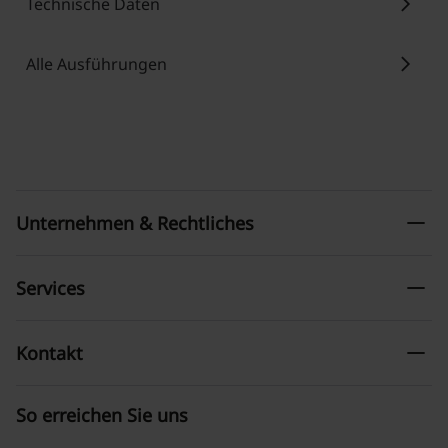
chevron_right
Technische Daten
chevron_right
Alle Ausführungen
remove
Unternehmen & Rechtliches
remove
Services
remove
Kontakt
So erreichen Sie uns