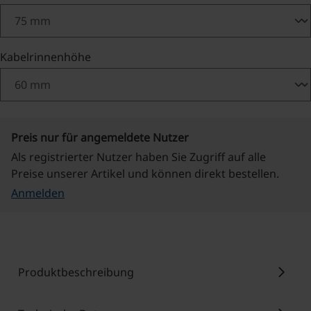
auswählen
Kabelrinnenhöhe
Preis nur für angemeldete Nutzer
Als registrierter Nutzer haben Sie Zugriff auf alle
Preise unserer Artikel und können direkt bestellen.
Anmelden
chevron_right
Produktbeschreibung