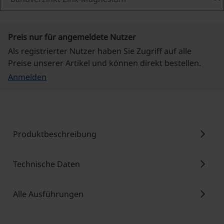
Preis nur für angemeldete Nutzer
Als registrierter Nutzer haben Sie Zugriff auf alle
Preise unserer Artikel und können direkt bestellen.
Anmelden
chevron_right
Produktbeschreibung
chevron_right
Technische Daten
chevron_right
Alle Ausführungen