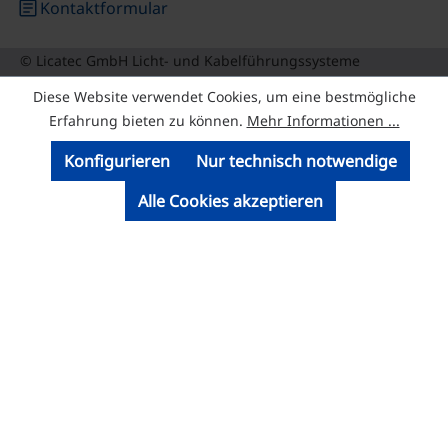
article
Kontaktformular
© Licatec GmbH Licht- und Kabelführungssysteme
Diese Website verwendet Cookies, um eine bestmögliche
Erfahrung bieten zu können.
Mehr Informationen ...
Konfigurieren
Nur technisch notwendige
Alle Cookies akzeptieren