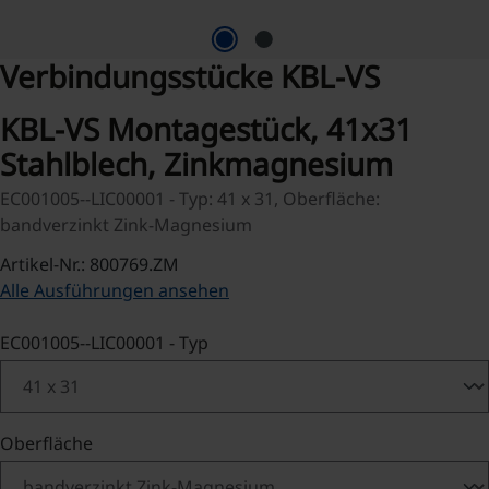
Verbindungsstücke KBL-VS
KBL-VS Montagestück, 41x31
Stahlblech, Zinkmagnesium
EC001005--LIC00001 - Typ: 41 x 31, Oberfläche:
bandverzinkt Zink-Magnesium
Artikel-Nr.: 800769.ZM
Alle Ausführungen ansehen
auswählen
EC001005--LIC00001 - Typ
auswählen
Oberfläche