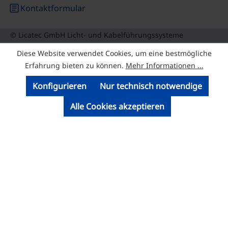
article
Kontaktformular
© Licatec GmbH Licht- und Kabelführungssysteme
Diese Website verwendet Cookies, um eine bestmögliche
Erfahrung bieten zu können.
Mehr Informationen ...
Konfigurieren
Nur technisch notwendige
Alle Cookies akzeptieren