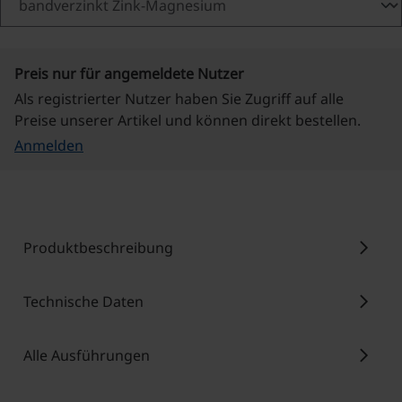
Preis nur für angemeldete Nutzer
Als registrierter Nutzer haben Sie Zugriff auf alle
Preise unserer Artikel und können direkt bestellen.
Anmelden
chevron_right
Produktbeschreibung
chevron_right
Technische Daten
chevron_right
Alle Ausführungen