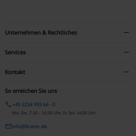
remove
Unternehmen & Rechtliches
remove
Services
remove
Kontakt
So erreichen Sie uns
phone
+49 2234 955 66 - 0
Mo.-Do. 7:30 - 16:30 Uhr, Fr. bis 14:00 Uhr
email
info@licatec.de