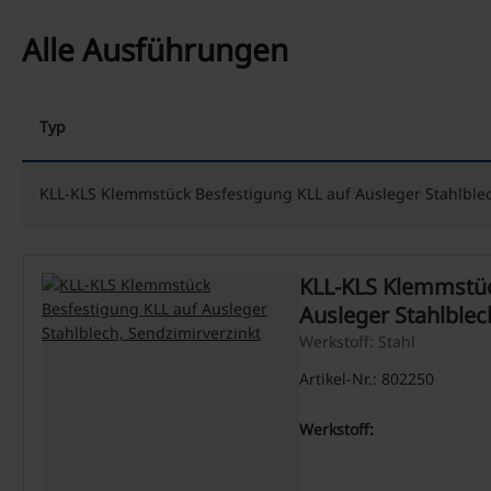
Alle Ausführungen
Typ
KLL-KLS Klemmstück Besfestigung KLL auf Ausleger Stahlblec
KLL-KLS Klemmstüc
Ausleger Stahlblec
Werkstoff: Stahl
Artikel-Nr.: 802250
Werkstoff: