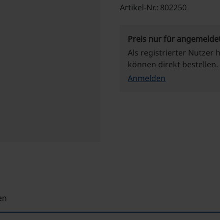
Artikel-Nr.: 802250
Preis nur für angemelde
Als registrierter Nutzer 
können direkt bestellen.
Anmelden
en