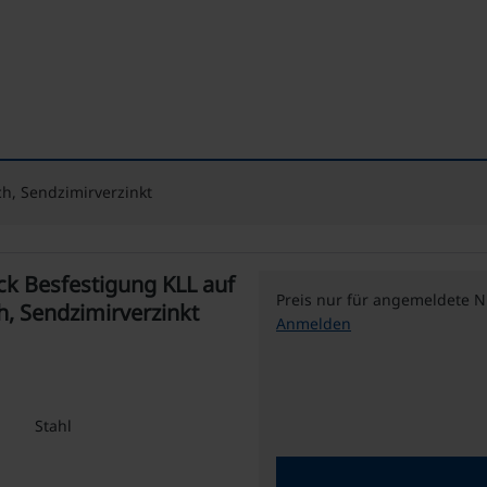
h, Sendzimirverzinkt
k Besfestigung KLL auf
Preis nur für angemeldete N
h, Sendzimirverzinkt
Anmelden
Stahl