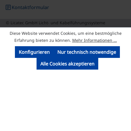
article
Kontaktformular
© Licatec GmbH Licht- und Kabelführungssysteme
Diese Website verwendet Cookies, um eine bestmögliche
Erfahrung bieten zu können.
Mehr Informationen ...
Konfigurieren
Nur technisch notwendige
Alle Cookies akzeptieren