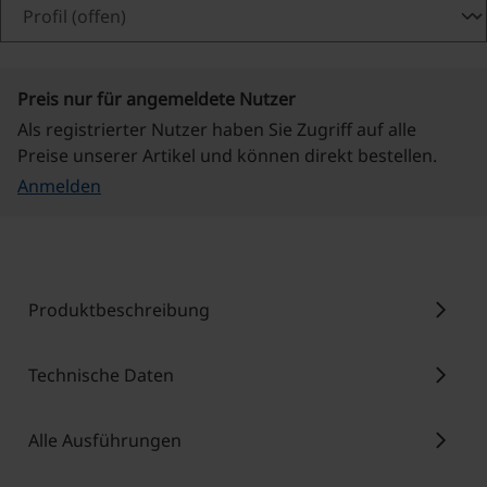
Preis nur für angemeldete Nutzer
Als registrierter Nutzer haben Sie Zugriff auf alle
Preise unserer Artikel und können direkt bestellen.
Anmelden
chevron_right
Produktbeschreibung
chevron_right
Technische Daten
chevron_right
Alle Ausführungen