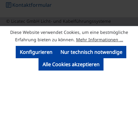
article
Kontaktformular
© Licatec GmbH Licht- und Kabelführungssysteme
Diese Website verwendet Cookies, um eine bestmögliche
Erfahrung bieten zu können.
Mehr Informationen ...
Konfigurieren
Nur technisch notwendige
Alle Cookies akzeptieren