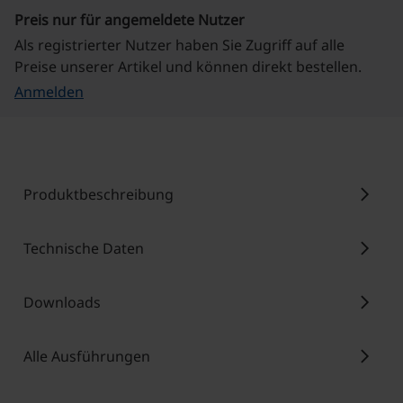
Preis nur für angemeldete Nutzer
Als registrierter Nutzer haben Sie Zugriff auf alle
Preise unserer Artikel und können direkt bestellen.
Anmelden
chevron_right
Produktbeschreibung
chevron_right
Technische Daten
chevron_right
Downloads
chevron_right
Alle Ausführungen