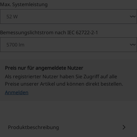
auswählen
Max. Systemleistung
auswählen
Bemessungslichtstrom nach IEC 62722-2-1
Preis nur für angemeldete Nutzer
Als registrierter Nutzer haben Sie Zugriff auf alle
Preise unserer Artikel und können direkt bestellen.
Anmelden
chevron_right
Produktbeschreibung