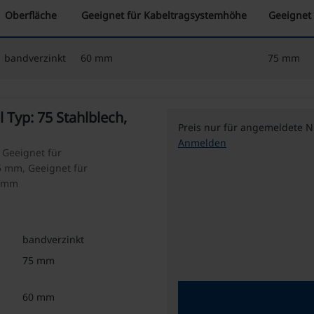
Oberfläche
Geeignet für Kabeltragsystemhöhe
Geeignet 
bandverzinkt
60 mm
75 mm
Typ: 75 Stahlblech,
Preis nur für angemeldete N
Anmelden
 Geeignet für
5 mm, Geeignet für
0 mm
bandverzinkt
75 mm
60 mm