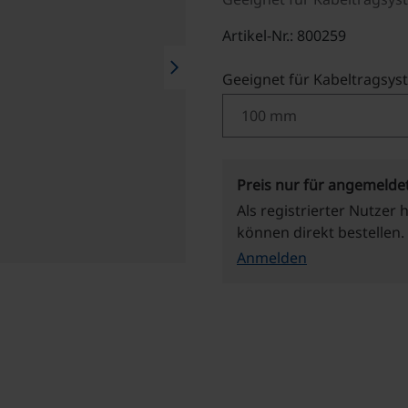
Artikel-Nr.: 800259
chevron_right
Geeignet für Kabeltragsys
Preis nur für angemelde
Als registrierter Nutzer 
können direkt bestellen.
Anmelden