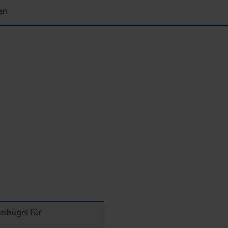
en
nbügel für