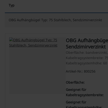
Typ
OBG Aufhängbügel Typ: 75 Stahlblech, Sendzimirverzinkt
OBG Aufhängbügel 
Sendzimirverzinkt
Oberfläche: bandverzinkt,
Kabeltragsystembreite: 7
Kabeltragsystemhöhe: 6
Artikel-Nr.: 800256
Oberfläche:
Geeignet für
Kabeltragsystembreite:
Geeignet für
Kabeltragsystemhöhe: