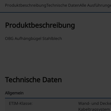
Produktbeschreibung
Technische Daten
Alle Ausführung
Produktbeschreibung
OBG Aufhängbügel Stahlblech
Technische Daten
Allgemein
ETIM-Klasse:
Wand- und Decke
Kabeltragsystem