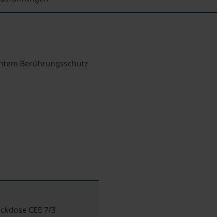
öhtem Berührungsschutz
ckdose CEE 7/3