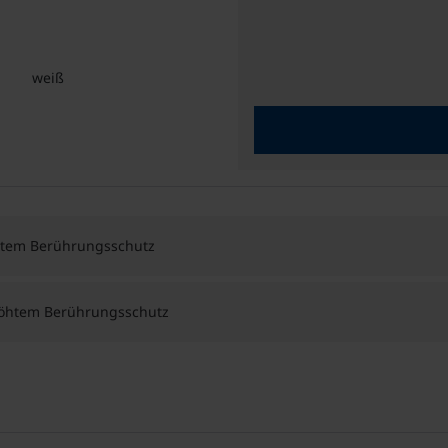
weiß
öhtem Berührungsschutz
höhtem Berührungsschutz