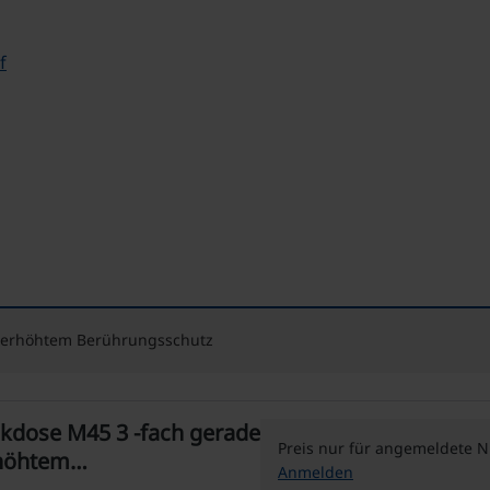
f
t erhöhtem Berührungsschutz
se M45 3 -fach gerade
Preis nur für angemeldete N
rhöhtem
Anmelden