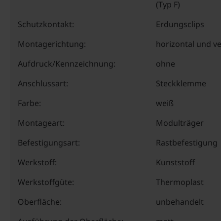
(Typ F)
Schutzkontakt:
Erdungsclips
Montagerichtung:
horizontal und ve
Aufdruck/Kennzeichnung:
ohne
Anschlussart:
Steckklemme
Farbe:
weiß
Montageart:
Modulträger
Befestigungsart:
Rastbefestigung
Werkstoff:
Kunststoff
Werkstoffgüte:
Thermoplast
Oberfläche:
unbehandelt