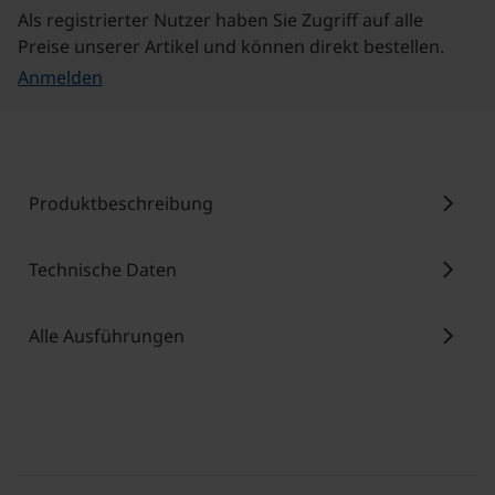
Als registrierter Nutzer haben Sie Zugriff auf alle
Preise unserer Artikel und können direkt bestellen.
Anmelden
chevron_right
Produktbeschreibung
chevron_right
Technische Daten
chevron_right
Alle Ausführungen