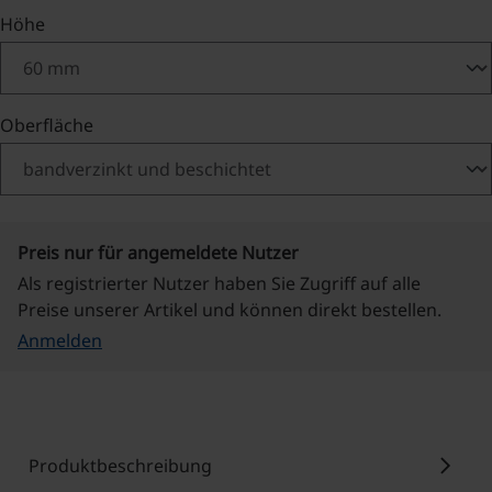
auswählen
Höhe
auswählen
Oberfläche
Preis nur für angemeldete Nutzer
Als registrierter Nutzer haben Sie Zugriff auf alle
Preise unserer Artikel und können direkt bestellen.
Anmelden
chevron_right
Produktbeschreibung