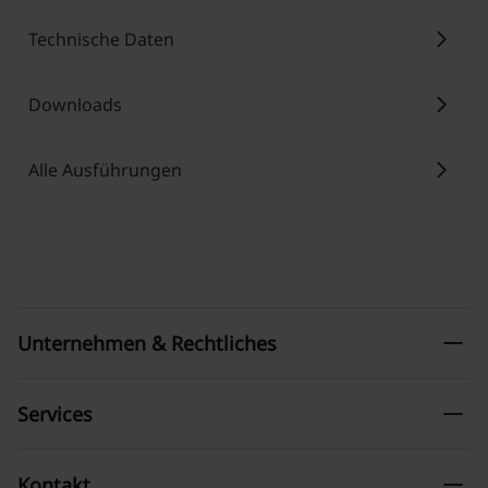
chevron_right
Technische Daten
chevron_right
Downloads
chevron_right
Alle Ausführungen
remove
Unternehmen & Rechtliches
remove
Services
remove
Kontakt