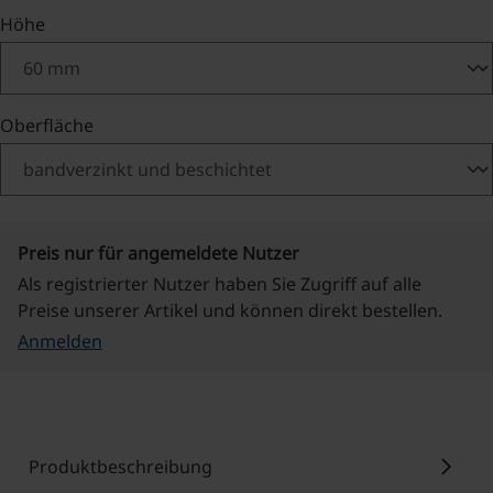
auswählen
Höhe
auswählen
Oberfläche
Preis nur für angemeldete Nutzer
Als registrierter Nutzer haben Sie Zugriff auf alle
Preise unserer Artikel und können direkt bestellen.
Anmelden
chevron_right
Produktbeschreibung