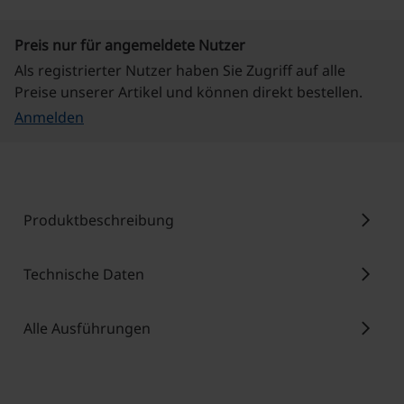
Preis nur für angemeldete Nutzer
Als registrierter Nutzer haben Sie Zugriff auf alle
Preise unserer Artikel und können direkt bestellen.
Anmelden
chevron_right
Produktbeschreibung
chevron_right
Technische Daten
chevron_right
Alle Ausführungen