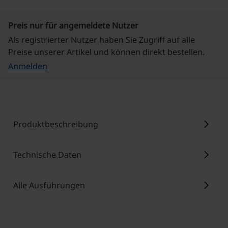
Preis nur für angemeldete Nutzer
Als registrierter Nutzer haben Sie Zugriff auf alle
Preise unserer Artikel und können direkt bestellen.
Anmelden
chevron_right
Produktbeschreibung
chevron_right
Technische Daten
chevron_right
Alle Ausführungen