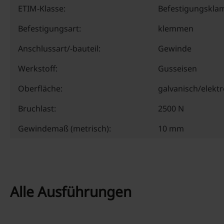
ETIM-Klasse:
Befestigungskl
Befestigungsart:
klemmen
Anschlussart/-bauteil:
Gewinde
Werkstoff:
Gusseisen
Oberfläche:
galvanisch/elektr
Bruchlast:
2500 N
Gewindemaß (metrisch):
10 mm
Alle Ausführungen