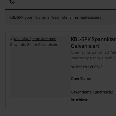
Typ
KBL-SPK Spannklammer Gewinde: 8 mm Galvanisiert
KBL-SPK Spannkl
Galvanisiert
Oberfläche: galvanisch/el
(metrisch): 8 mm, Bruchla
Artikel-Nr.: 800645
Oberfläche:
Gewindemaß (metrisch):
Bruchlast: