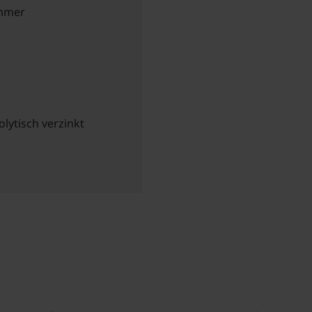
ammer
olytisch verzinkt