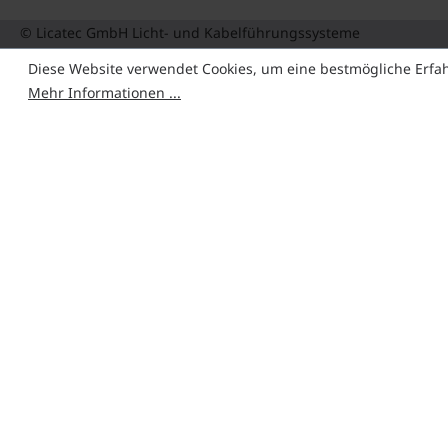
© Licatec GmbH Licht- und Kabelführungssysteme
Diese Website verwendet Cookies, um eine bestmögliche Erfa
Mehr Informationen ...