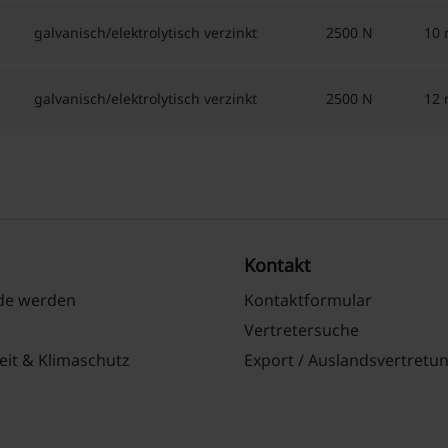
galvanisch/elektrolytisch verzinkt
2500 N
10
galvanisch/elektrolytisch verzinkt
2500 N
12
Kontakt
nde werden
Kontaktformular
Vertretersuche
eit & Klimaschutz
Export / Auslandsvertretu