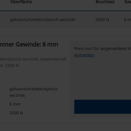
Oberfläche
Bruchlast
Gew
galvanisch/elektrolytisch verzinkt
2500 N
8 
ammer Gewinde: 8 mm
Preis nur für angemeldete N
Anmelden
ektrolytisch verzinkt, Gewindemaß
st: 2500 N
galvanisch/elektrolytisch
verzinkt
8 mm
2500 N