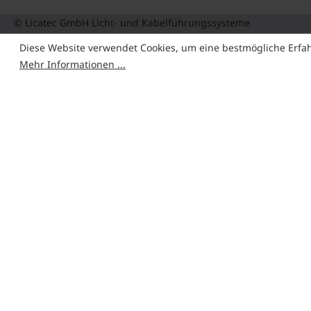
© Licatec GmbH Licht- und Kabelführungssysteme
Diese Website verwendet Cookies, um eine bestmögliche Erfa
Mehr Informationen ...