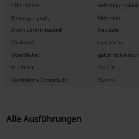
ETIM-Klasse:
Befestigungskl
Befestigungsart:
klemmen
Anschlussart/-bauteil:
Gewinde
Werkstoff:
Gusseisen
Oberfläche:
galvanisch/elektr
Bruchlast:
2500 N
Gewindemaß (metrisch):
12 mm
Alle Ausführungen