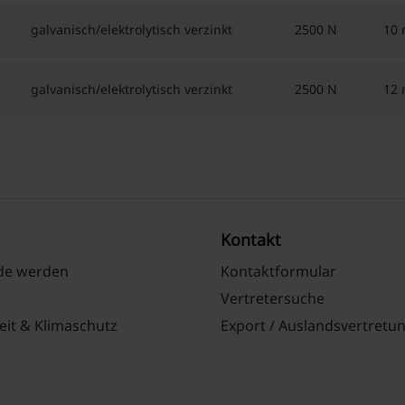
galvanisch/elektrolytisch verzinkt
2500 N
10
galvanisch/elektrolytisch verzinkt
2500 N
12
Kontakt
nde werden
Kontaktformular
Vertretersuche
eit & Klimaschutz
Export / Auslandsvertretu