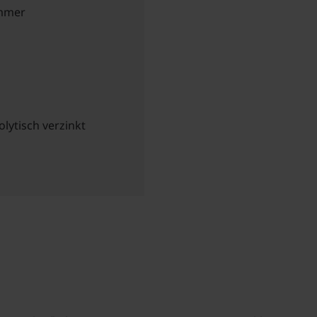
ammer
olytisch verzinkt