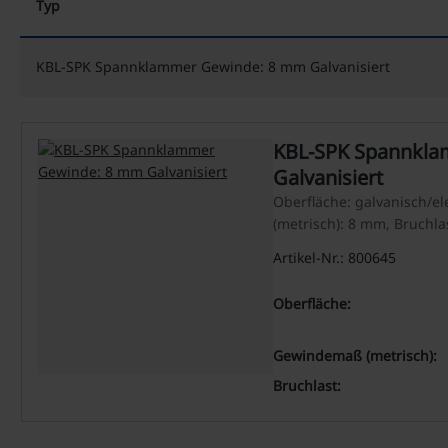
Typ
KBL-SPK Spannklammer Gewinde: 8 mm Galvanisiert
KBL-SPK Spannkl
Galvanisiert
Oberfläche: galvanisch/el
(metrisch): 8 mm, Bruchla
Artikel-Nr.: 800645
Oberfläche:
Gewindemaß (metrisch):
Bruchlast: