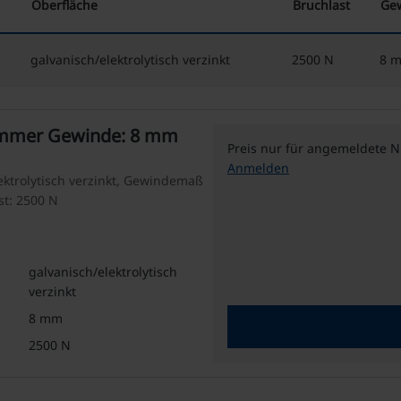
Oberfläche
Bruchlast
Gew
galvanisch/elektrolytisch verzinkt
2500 N
8 
ammer Gewinde: 8 mm
Preis nur für angemeldete N
Anmelden
ektrolytisch verzinkt, Gewindemaß
st: 2500 N
galvanisch/elektrolytisch
verzinkt
8 mm
2500 N