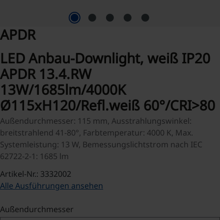
APDR
LED Anbau-Downlight, weiß IP20
APDR 13.4.RW
13W/1685lm/4000K
Ø115xH120/Refl.weiß 60°/CRI>80
Außendurchmesser: 115 mm, Ausstrahlungswinkel:
breitstrahlend 41-80°, Farbtemperatur: 4000 K, Max.
Systemleistung: 13 W, Bemessungslichtstrom nach IEC
62722-2-1: 1685 lm
Artikel-Nr.: 3332002
Alle Ausführungen ansehen
auswählen
Außendurchmesser