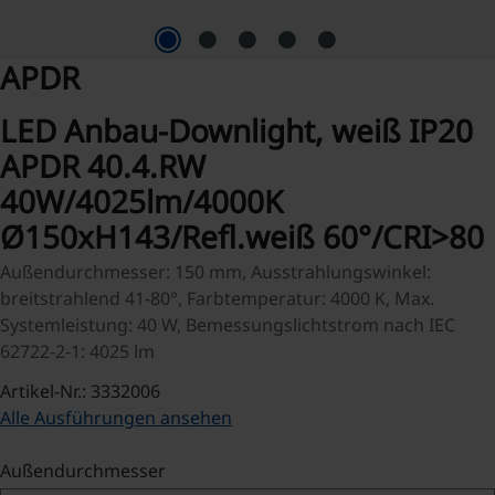
APDR
LED Anbau-Downlight, weiß IP20
APDR 40.4.RW
40W/4025lm/4000K
Ø150xH143/Refl.weiß 60°/CRI>80
Außendurchmesser: 150 mm, Ausstrahlungswinkel:
breitstrahlend 41-80°, Farbtemperatur: 4000 K, Max.
Systemleistung: 40 W, Bemessungslichtstrom nach IEC
62722-2-1: 4025 lm
Artikel-Nr.: 3332006
Alle Ausführungen ansehen
auswählen
Außendurchmesser