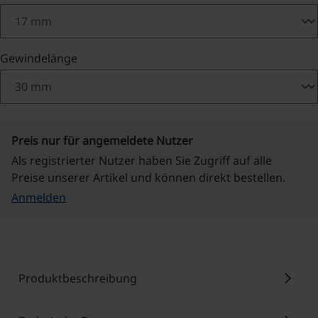
auswählen
Gewindelänge
Preis nur für angemeldete Nutzer
Als registrierter Nutzer haben Sie Zugriff auf alle
Preise unserer Artikel und können direkt bestellen.
Anmelden
chevron_right
Produktbeschreibung