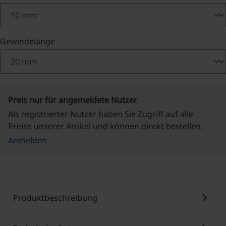
auswählen
Gewindelänge
Preis nur für angemeldete Nutzer
Als registrierter Nutzer haben Sie Zugriff auf alle
Preise unserer Artikel und können direkt bestellen.
Anmelden
chevron_right
Produktbeschreibung