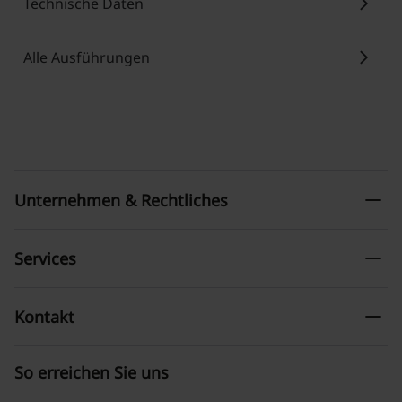
chevron_right
Technische Daten
chevron_right
Alle Ausführungen
remove
Unternehmen & Rechtliches
remove
Services
remove
Kontakt
So erreichen Sie uns