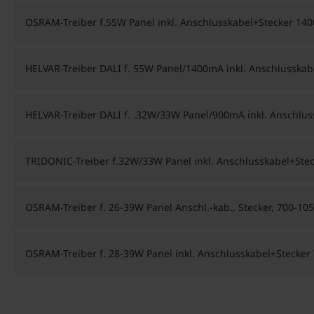
OSRAM-Treiber f.55W Panel inkl. Anschlusskabel+Stecker 14
HELVAR-Treiber DALI f. 55W Panel/1400mA inkl. Anschlusskab
HELVAR-Treiber DALI f. .32W/33W Panel/900mA inkl. Anschlus
TRIDONIC-Treiber f.32W/33W Panel inkl. Anschlusskabel+Ste
OSRAM-Treiber f. 26-39W Panel Anschl.-kab., Stecker, 700-10
OSRAM-Treiber f. 28-39W Panel inkl. Anschlusskabel+Stecker