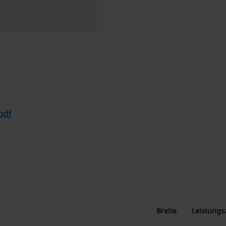
pdf
Breite
Leistung