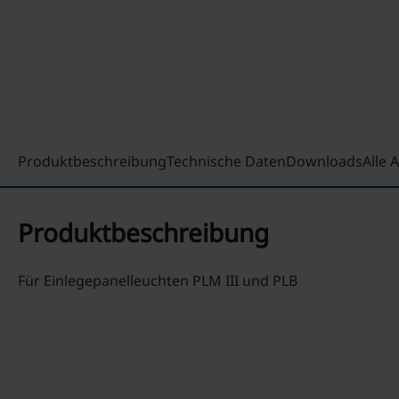
Produktbeschreibung
Technische Daten
Downloads
Alle
Produktbeschreibung
Für Einlegepanelleuchten PLM III und PLB