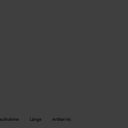
saufnahme
Länge
Artikel-Nr.