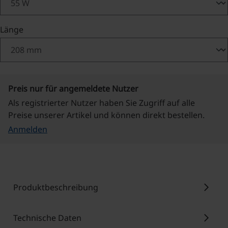
auswählen
Länge
Preis nur für angemeldete Nutzer
Als registrierter Nutzer haben Sie Zugriff auf alle
Preise unserer Artikel und können direkt bestellen.
Anmelden
chevron_right
Produktbeschreibung
chevron_right
Technische Daten