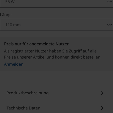
auswählen
Länge
Preis nur für angemeldete Nutzer
Als registrierter Nutzer haben Sie Zugriff auf alle
Preise unserer Artikel und können direkt bestellen.
Anmelden
chevron_right
Produktbeschreibung
chevron_right
Technische Daten