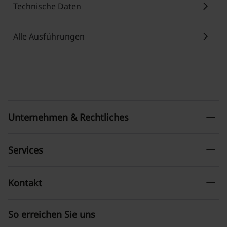
chevron_right
Technische Daten
chevron_right
Alle Ausführungen
remove
Unternehmen & Rechtliches
remove
Services
remove
Kontakt
So erreichen Sie uns