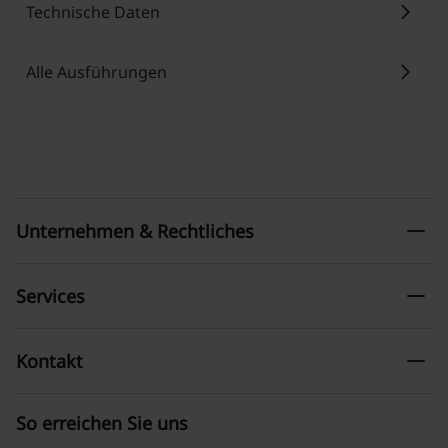
chevron_right
Technische Daten
chevron_right
Alle Ausführungen
remove
Unternehmen & Rechtliches
remove
Services
remove
Kontakt
So erreichen Sie uns