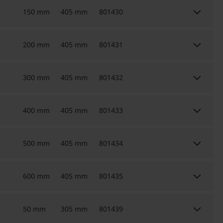
keyboard_arrow_down
150 mm
405 mm
801430
keyboard_arrow_down
200 mm
405 mm
801431
keyboard_arrow_down
300 mm
405 mm
801432
keyboard_arrow_down
400 mm
405 mm
801433
keyboard_arrow_down
500 mm
405 mm
801434
keyboard_arrow_down
600 mm
405 mm
801435
keyboard_arrow_down
50 mm
305 mm
801439