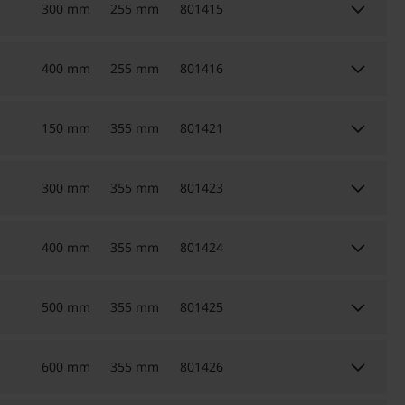
keyboard_arrow_down
300 mm
255 mm
801415
keyboard_arrow_down
400 mm
255 mm
801416
keyboard_arrow_down
150 mm
355 mm
801421
keyboard_arrow_down
300 mm
355 mm
801423
keyboard_arrow_down
400 mm
355 mm
801424
keyboard_arrow_down
500 mm
355 mm
801425
keyboard_arrow_down
600 mm
355 mm
801426