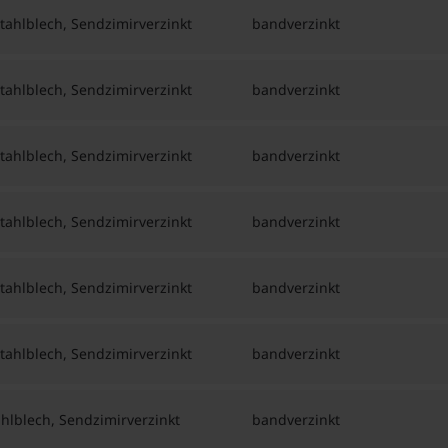
ahlblech, Sendzimirverzinkt
bandverzinkt
ahlblech, Sendzimirverzinkt
bandverzinkt
ahlblech, Sendzimirverzinkt
bandverzinkt
ahlblech, Sendzimirverzinkt
bandverzinkt
ahlblech, Sendzimirverzinkt
bandverzinkt
ahlblech, Sendzimirverzinkt
bandverzinkt
lblech, Sendzimirverzinkt
bandverzinkt