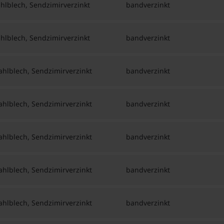
lblech, Sendzimirverzinkt
bandverzinkt
lblech, Sendzimirverzinkt
bandverzinkt
hlblech, Sendzimirverzinkt
bandverzinkt
hlblech, Sendzimirverzinkt
bandverzinkt
hlblech, Sendzimirverzinkt
bandverzinkt
hlblech, Sendzimirverzinkt
bandverzinkt
hlblech, Sendzimirverzinkt
bandverzinkt