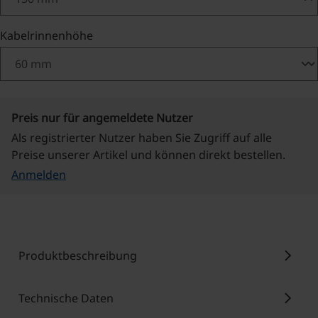
auswählen
Kabelrinnenhöhe
Preis nur für angemeldete Nutzer
Als registrierter Nutzer haben Sie Zugriff auf alle
Preise unserer Artikel und können direkt bestellen.
Anmelden
chevron_right
Produktbeschreibung
chevron_right
Technische Daten