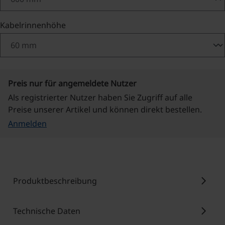
auswählen
Kabelrinnenhöhe
Preis nur für angemeldete Nutzer
Als registrierter Nutzer haben Sie Zugriff auf alle
Preise unserer Artikel und können direkt bestellen.
Anmelden
chevron_right
Produktbeschreibung
chevron_right
Technische Daten